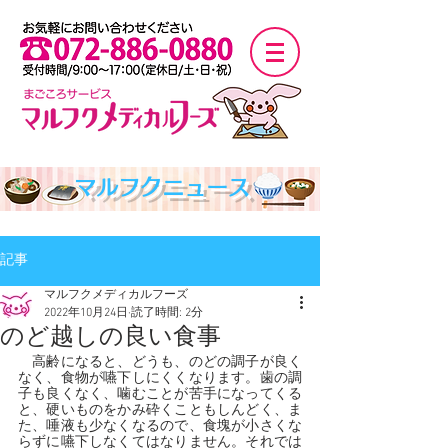
マルフクニュース
記事
マルフクメディカルフーズ
2022年10月24日
読了時間: 2分
のど越しの良い食事
　高齢になると、どうも、のどの調子が良く
なく、食物が嚥下しにくくなります。歯の調
子も良くなく、噛むことが苦手になってくる
と、硬いものをかみ砕くこともしんどく、ま
た、唾液も少なくなるので、食塊が小さくな
らずに嚥下しなくてはなりません。それでは