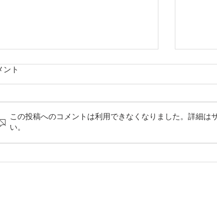
メント
この投稿へのコメントは利用できなくなりました。詳細は
やはり多い大腸癌
い。
夏を快