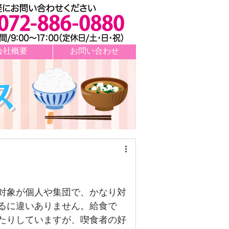
会社概要
お問い合わせ
ス
対象が個人や集団で、かなり対
るに違いありません。給食で
たりしていますが、喫食者の好