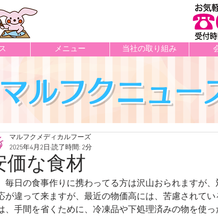
ス
メニュー
当社の取り組み
マルフクニュー
マルフクメディカルフーズ
2025年4月2日
読了時間: 2分
安価な食材
　毎日の食事作りに携わってる方は沢山おられますが、
応が違って来ますが、最近の物価高には、苦慮されてい
件の記事
は、手間を省くために、冷凍品や下処理済みの物を使っ