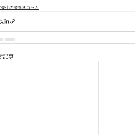
立先生の栄養学コラム
新記事