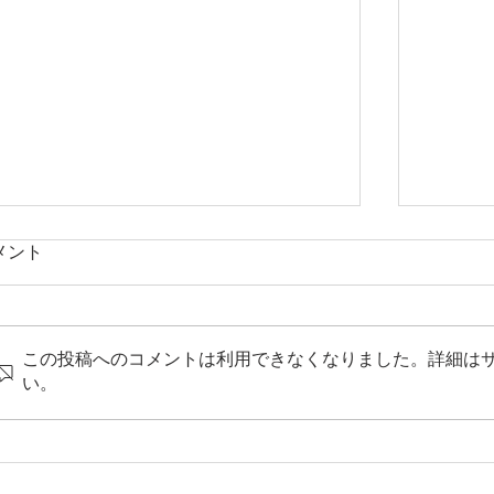
メント
この投稿へのコメントは利用できなくなりました。詳細は
やはり多い大腸癌
い。
夏を快