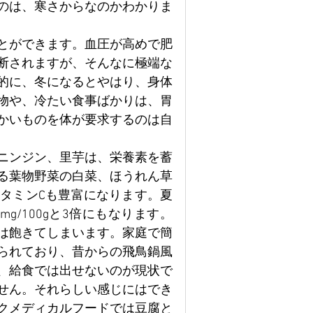
のは、寒さからなのかわかりま
とができます。血圧が高めで肥
断されますが、そんなに極端な
的に、冬になるとやはり、身体
物や、冷たい食事ばかりは、胃
かいものを体が要求するのは自
ニンジン、里芋は、栄養素を蓄
る葉物野菜の白菜、ほうれん草
タミンCも豊富になります。夏
mg/100gと3倍にもなります。
は飽きてしまいます。家庭で簡
られており、昔からの飛鳥鍋風
、給食では出せないのが現状で
せん。それらしい感じにはでき
クメディカルフードでは豆腐と