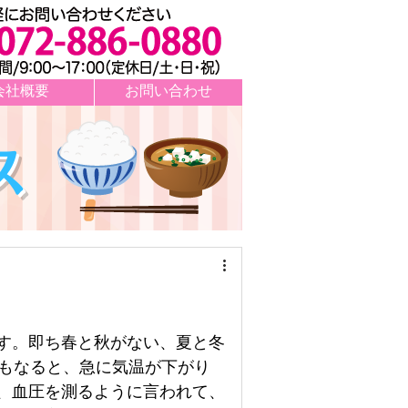
会社概要
お問い合わせ
ス
す。即ち春と秋がない、夏と冬
ともなると、急に気温が下がり
、血圧を測るように言われて、