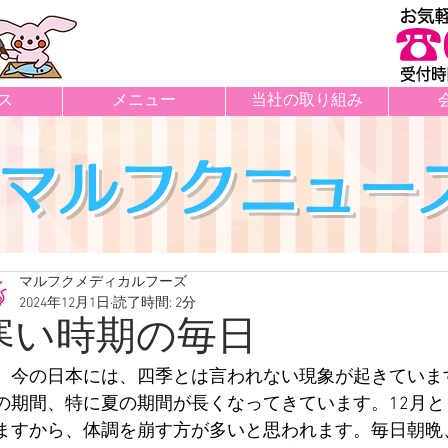
ス
メニュー
当社の取り組み
マルフクニュー
マルフクメディカルフーズ
2024年12月1日
読了時間: 2分
寒い時期の毎日
　今の日本には、四季とは言われない現象が起きていま
の期間、特に夏の期間が長くなってきています。12月
件の記事
ますから、体調を崩す方が多いと思われます。毎日朝晩