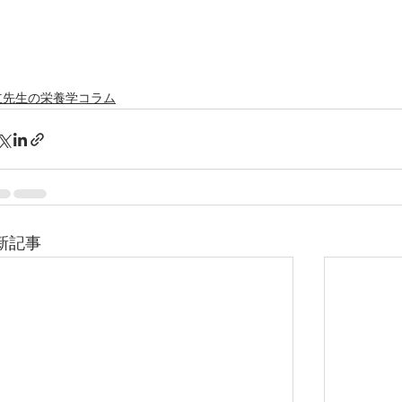
立先生の栄養学コラム
新記事