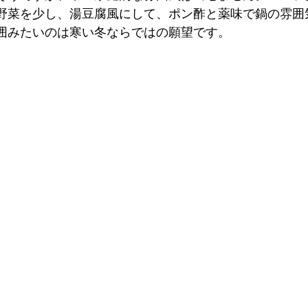
野菜を少し、湯豆腐風にして、ポン酢と薬味で鍋の雰囲
囲みたいのは寒い冬ならではの願望です。