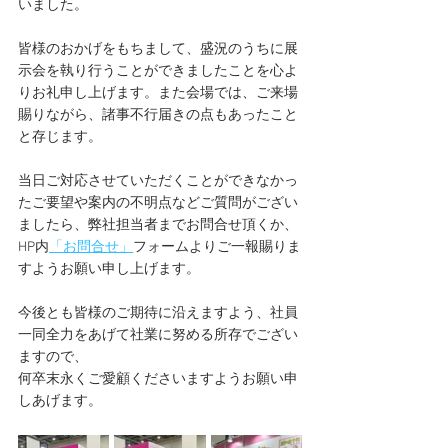
いました。
皆様のおかげをもちまして、盛況のうちに展
示会を執り行うことができましたことを心よ
りお礼申し上げます。また会場では、ご来場
賜りながら、諸事不行届きの点もあったこと
と存じます。
当日ご対応させていただくことができなかっ
たご要望や案内の不明点などご質問がござい
ましたら、弊社担当者までお問合せ頂くか、
HP内
「お問合せ」
フォームよりご一報賜りま
すようお願い申し上げます。
今後とも皆様のご期待に沿えますよう、社員
一同全力をあげて社業に努める所存でござい
ますので、
何卒末永くご愛顧くださいますようお願い申
しあげます。