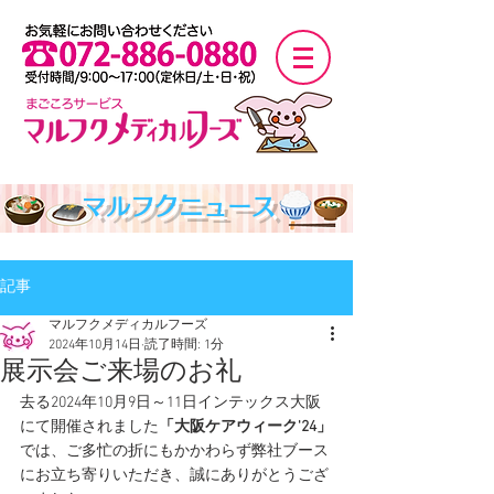
マルフクニュース
記事
マルフクメディカルフーズ
2024年10月14日
読了時間: 1分
展示会ご来場のお礼
去る2024年10月9日～11日インテックス大阪
にて開催されました
「大阪ケアウィーク'24」
では、ご多忙の折にもかかわらず弊社ブース
にお立ち寄りいただき、誠にありがとうござ