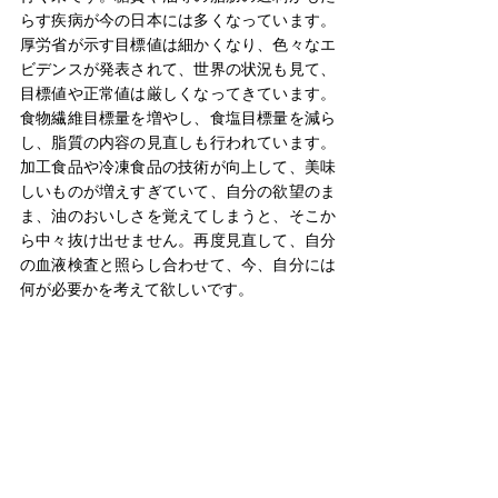
らす疾病が今の日本には多くなっています。
厚労省が示す目標値は細かくなり、色々なエ
ビデンスが発表されて、世界の状況も見て、
目標値や正常値は厳しくなってきています。
食物繊維目標量を増やし、食塩目標量を減ら
し、脂質の内容の見直しも行われています。
加工食品や冷凍食品の技術が向上して、美味
しいものが増えすぎていて、自分の欲望のま
ま、油のおいしさを覚えてしまうと、そこか
ら中々抜け出せません。再度見直して、自分
の血液検査と照らし合わせて、今、自分には
何が必要かを考えて欲しいです。