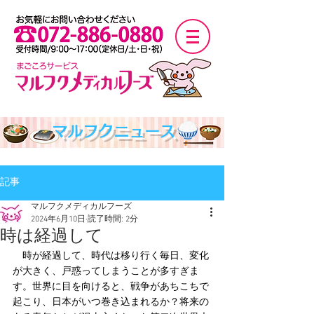
マルフクニュース
記事
マルフクメディカルフーズ
2024年6月10日
読了時間: 2分
時は経過して
　時が経過して、時代は移り行く毎日、変化
が大きく、戸惑ってしまうことが多すぎま
す。世界に目を向けると、戦争があちこちで
起こり、日本がいつ巻き込まれるか？将来の