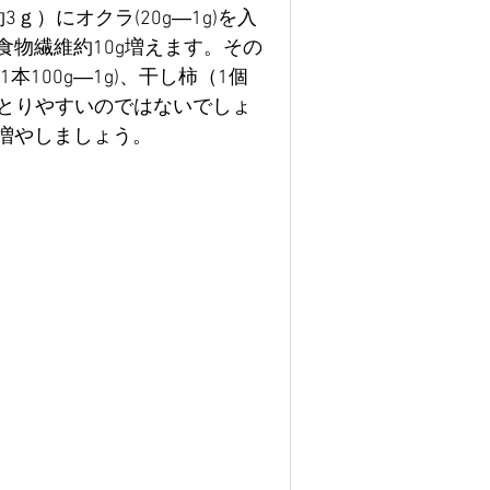
）にオクラ(20g―1g)を入
、食物繊維約10g増えます。その
本100g―1g)、干し柿（1個
食でとりやすいのではないでしょ
増やしましょう。