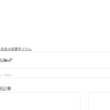
立先生の栄養学コラム
新記事