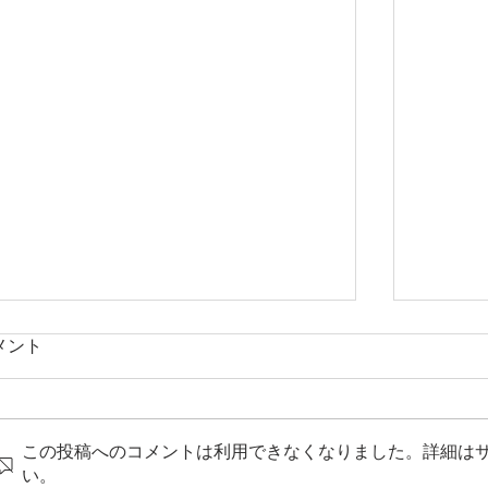
メント
この投稿へのコメントは利用できなくなりました。詳細は
やはり多い大腸癌
い。