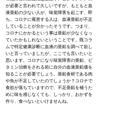
が必要と言われて久しいですが、もともと血
液亜鉛の少ない人が、味覚障害を起こす、即
ち、コロナに罹患する人は、血液亜鉛が不足
していることが分かったそうです。つまり、
コロナにかかるという事は亜鉛が少なくなっ
ていたかもしれないということです。既コラ
ムで特定健康診断に血液の亜鉛を調べて欲し
いと言っていましたが、ここでも言いたいと
思います。コロナになり味覚障害の亜鉛、ビ
タミン治療をされる前に自分の血液亜鉛価を
知ることが必要でしょう。亜鉛食材である肉
や魚が不足していたのでしょうか？コロナで
食欲が落ちていますので、不足亜鉛を補うた
めに味を感じなくても、しっかり、おかずを
作り、食べないといけませんね。