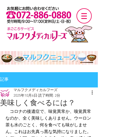
マルフクニュース
記事
マルフクメディカルフーズ
2025年10月6日
読了時間: 2分
美味しく食べるには？
　コロナの後遺症で、味覚異常か、嗅覚異常
なのか、全く美味しくありません。ウーロン
茶も水のごとく、何を食べても味がしませ
ん。これはお先真っ黒な気持になりました。