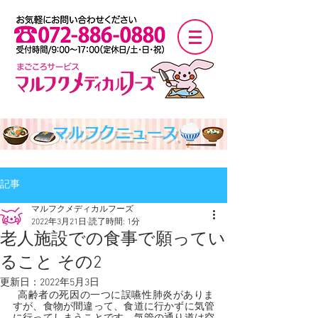
マルフクニュース
記事
マルフクメディカルフーズ
2022年3月21日
読了時間: 1分
老人施設での食事で願ってい
ること その2
更新日：
2022年5月3日
  高齢者の死因の一つに誤嚥性肺炎がありま
すが、食物が間違って、食道に行かずに気管