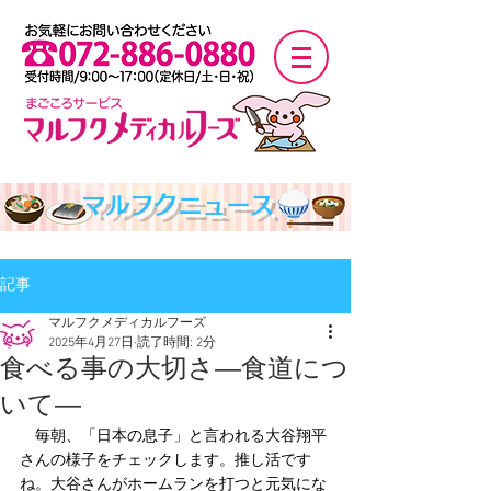
マルフクニュース
記事
マルフクメディカルフーズ
2025年4月27日
読了時間: 2分
食べる事の大切さ―食道につ
いて―
　毎朝、「日本の息子」と言われる大谷翔平
さんの様子をチェックします。推し活です
ね。大谷さんがホームランを打つと元気にな