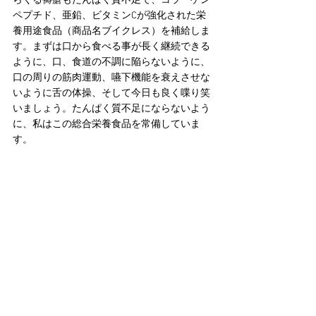
らくる褥瘡もたんぱく質不足で、コラーゲン
ペプチド、亜鉛、ビタミンCが強化された栄
養用途食品（商品名ブイクレス）を補給しま
す。まずは口から食べる事が長く継続できる
ように、口、食道の不調に陥らないように、
口の周りの筋肉運動、嚥下機能を衰えさせな
いように舌の体操、そして今日も良く喋り笑
いましょう。たんぱく質不足にならないよう
に、私はこの総合栄養食品を常備していま
す。