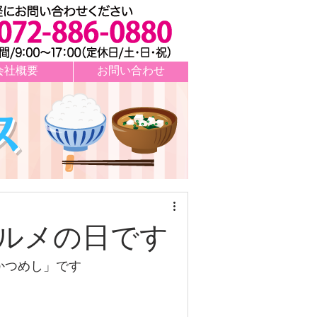
会社概要
お問い合わせ
ス
グルメの日です
かつめし」です