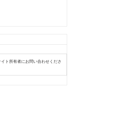
サイト所有者にお問い合わせくださ
日（土）はご当地グルメの日で