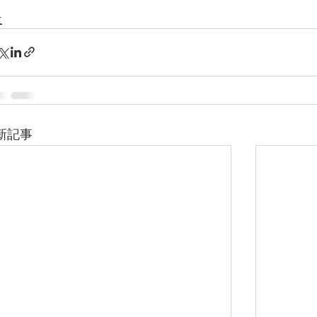
立
新記事