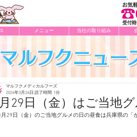
ス
メニュー
当社の取り組み
マルフクニュー
マルフクメディカルフーズ
2024年3月24日
読了時間: 1分
3月29日（金）はご当地
3月29日（金）のご当地グルメの日の昼食は兵庫県の「
件の記事