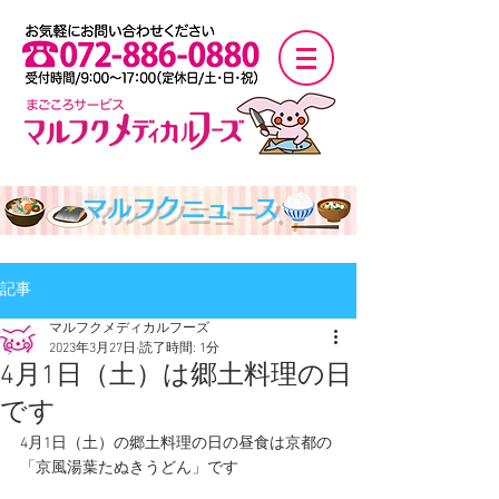
マルフクニュース
記事
マルフクメディカルフーズ
2023年3月27日
読了時間: 1分
4月1日（土）は郷土料理の日
です
4月1日（土）の郷土料理の日の昼食は京都の
「京風湯葉たぬきうどん」です