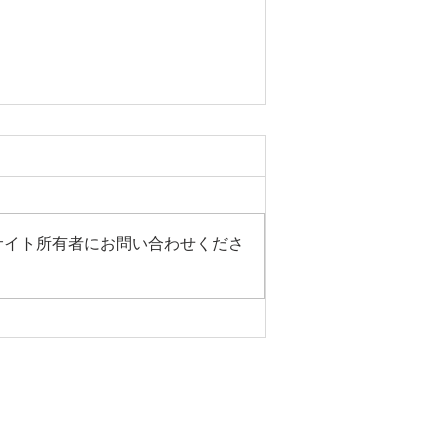
サイト所有者にお問い合わせくださ
日（土）はご当地グルメの日で