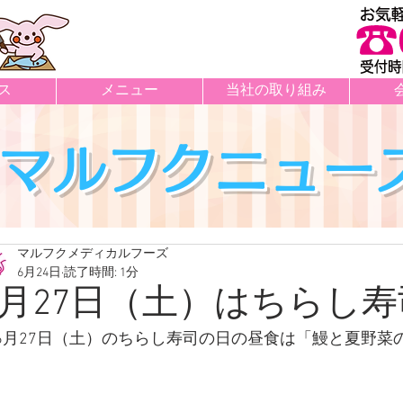
ス
メニュー
当社の取り組み
マルフクニュー
マルフクメディカルフーズ
6月24日
読了時間: 1分
6月27日（土）はちらし
6月27日（土）のちらし寿司の日の昼食は「鰻と夏野菜
件の記事