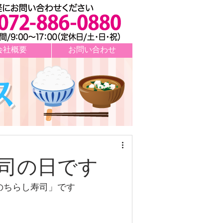
会社概要
お問い合わせ
ス
寿司の日です
のちらし寿司」です