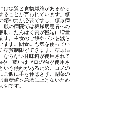
には糖質と食物繊維があるから
することが言われています。糖
の精神力が必要ですし、糖尿病
一般の病院では糖尿病患者への
脂肪、たんぱく質が極端に増量
ます。主食のご飯やパンを減ら
います。間食にも気を使ってい
の糖質制限ができます。糖尿病
にならない甘味料が使用されて
た物や、或いはゼロの物が使用さ
という傾向があるため、コメの
にご飯に手を伸ばさず、副菜の
は血糖値を急激に上げないため
大切です。