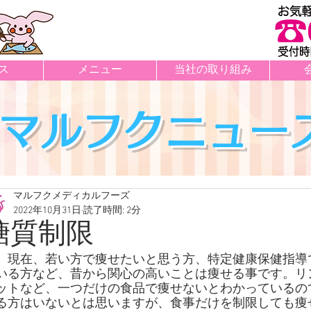
ス
メニュー
当社の取り組み
マルフクニュー
マルフクメディカルフーズ
2022年10月31日
読了時間: 2分
糖質制限
　現在、若い方で痩せたいと思う方、特定健康保健指導
いる方など、昔から関心の高いことは痩せる事です。リ
ットなど、一つだけの食品で痩せないとわかっているの
件の記事
る方はいないとは思いますが、食事だけを制限しても痩