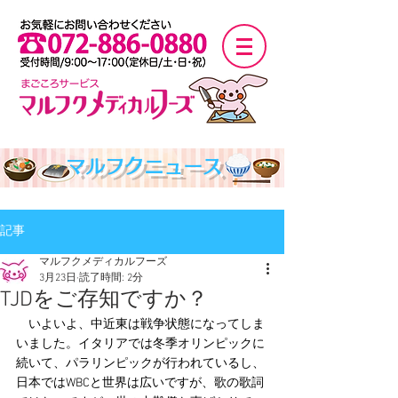
マルフクニュース
記事
マルフクメディカルフーズ
3月23日
読了時間: 2分
TJDをご存知ですか？
　いよいよ、中近東は戦争状態になってしま
いました。イタリアでは冬季オリンピックに
続いて、パラリンピックが行われているし、
日本ではWBCと世界は広いですが、歌の歌詞