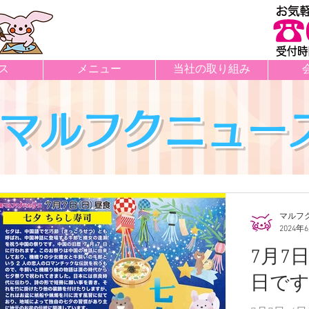
ス
メニュー
当社の取り組み
マルフクニュー
マルフ
2024年
7月7
日で
件の記事