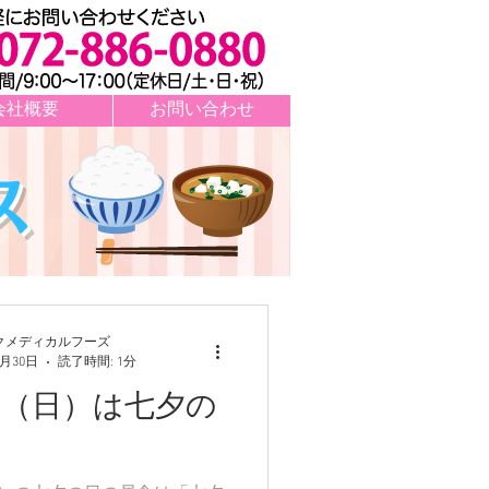
会社概要
お問い合わせ
ス
クメディカルフーズ
6月30日
読了時間: 1分
日（日）は七夕の
す