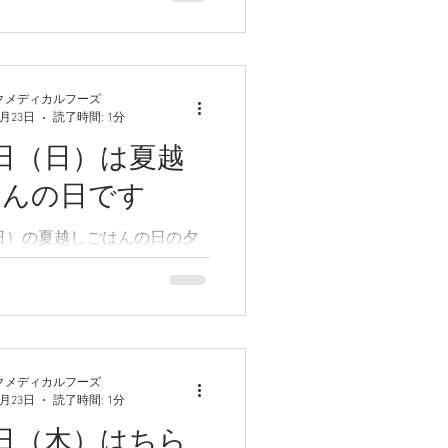
クメディカルフーズ
6月23日
読了時間: 1分
0日（日）は夏越
はんの日です
（日）の夏越しごはんの日の夕
かき揚げ丼生姜おろしつゆ」
クメディカルフーズ
6月23日
読了時間: 1分
7日（木）はちら