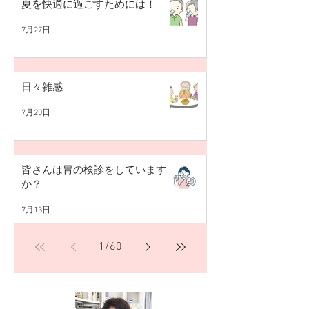
夏を快適に過ごすためには！
7月27日
日々雑感
7月20日
皆さんは胃の検診をしています
か？
7月13日
1
/
60