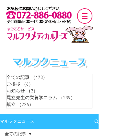
マルフクニュース
全ての記事
（478）
478件の記事
ご挨拶
（6）
6件の記事
お知らせ
（3）
3件の記事
尾立先生の栄養学コラム
（239）
239件の記事
献立
（226）
226件の記事
マルフクニュース
全ての記事