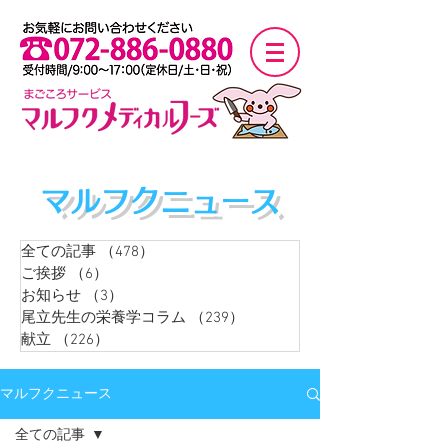
マルフクニュース
全ての記事
（478）
478件の記事
ご挨拶
（6）
6件の記事
お知らせ
（3）
3件の記事
尾立先生の栄養学コラム
（239）
239件の記事
献立
（226）
226件の記事
マルフクニュース
全ての記事