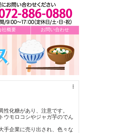
会社概要
お問い合わせ
ス
異性化糖があり、注意です。
トウモロコシやジャガ芋のでん
大手企業に売り出され、色々な