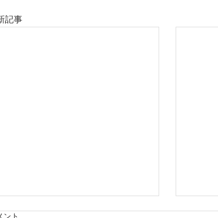
新記事
メント