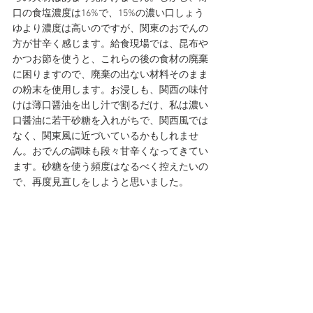
口の食塩濃度は16%で、15%の濃い口しょう
ゆより濃度は高いのですが、関東のおでんの
方が甘辛く感じます。給食現場では、昆布や
かつお節を使うと、これらの後の食材の廃棄
に困りますので、廃棄の出ない材料そのまま
の粉末を使用します。お浸しも、関西の味付
けは薄口醤油を出し汁で割るだけ、私は濃い
口醤油に若干砂糖を入れがちで、関西風では
なく、関東風に近づいているかもしれませ
ん。おでんの調味も段々甘辛くなってきてい
ます。砂糖を使う頻度はなるべく控えたいの
で、再度見直しをしようと思いました。