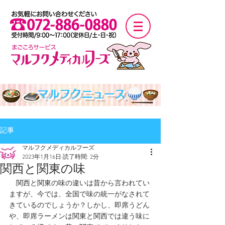
マルフクニュース
記事
マルフクメディカルフーズ
2023年1月16日
読了時間: 2分
関西と関東の味
　関西と関東の味の違いは昔から言われてい
ますが、今では、全国で味の統一がなされて
きているのでしょうか？しかし、即席うどん
や、即席ラーメンは関東と関西では違う味に